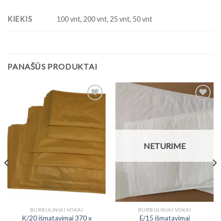
KIEKIS
100 vnt, 200 vnt, 25 vnt, 50 vnt
PANAŠŪS PRODUKTAI
Add to
Add to
Wishlist
Wishlist
NETURIME
BURBULINIAI VOKAI
BURBULINIAI VOKAI
K/20 išmatavimai 370 x
E/15 išmatavimai